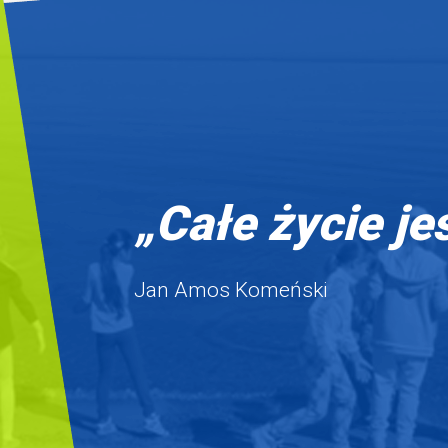
„Całe życie je
Jan Amos Komeński