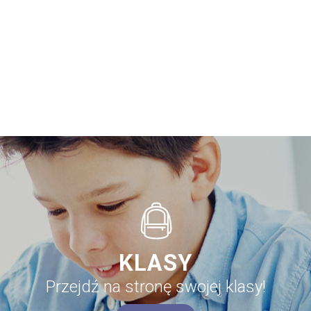
KLASY
Przejdź na stronę swojej klasy!