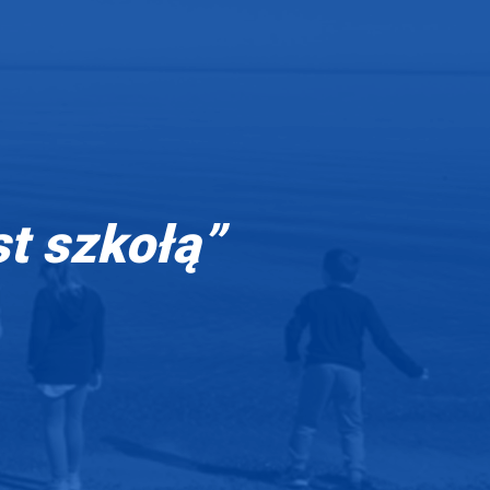
st szkołą”