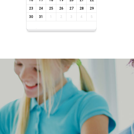
16
17
18
19
20
21
22
23
24
25
26
27
28
29
30
31
1
2
3
4
5