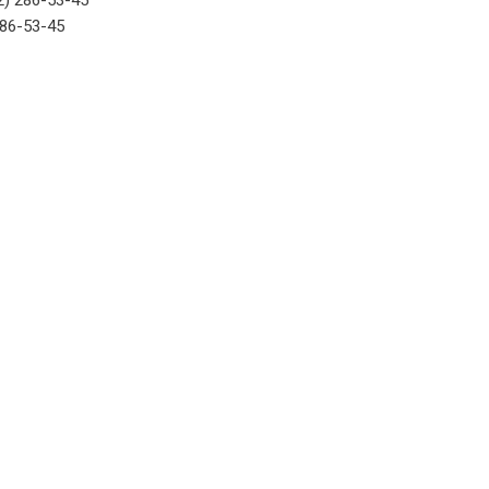
2) 286-53-45
286-53-45