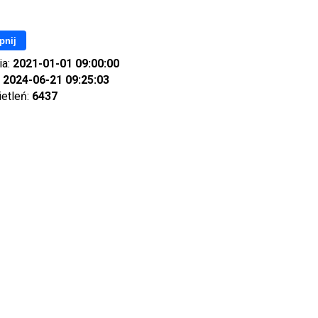
pnij
ia:
2021-01-01 09:00:00
:
2024-06-21 09:25:03
ietleń:
6437