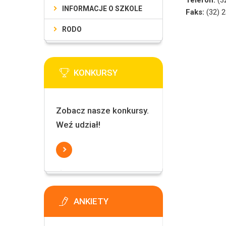
Telefon:
(3
INFORMACJE O SZKOLE
Faks:
(32) 
RODO
KONKURSY
Zobacz nasze konkursy.
Weź udział!
ANKIETY