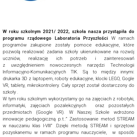
W roku szkolnym 2021/ 2022, szkoła nasza przystąpiła do
programu rządowego Laboratoria Przyszłości
W ramach
programów zakupione zostały pomoce edukacyjne, które
pozwolą realizować zadania szkoły ukierunkowane na rozwój
uczniów, realizację ich potrzeb i zainteresowań
z uwzględnieniem nowoczesnych narzędzi Technologii
Informacyjno-Komunikacyjnych TIK. Są to między innymi:
drukarka 3D z laptopem, roboty edukacyjne, klocki LEGO, Gogle
VR, tablety, mikrokontrolery. Cały sprzęt został dostarczony do
szkoły .
W tym roku szkolnym wykorzystamy go na zajęciach z robotyki,
informatyki, zajęciach pozalekcyjnych oraz pozostałych
przedmiotach (Google VR). W Naszej Szkole wdrożono
innowacje pedagogiczną p.t.:" Zastosowanie metod STREAM
w nauczaniu klas I-VIII" .Dzięki metodą STREAM i sprzętowi
pozyskanemu w ramach programu nauczyciele, w sposób