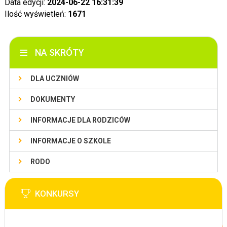
Data edycji:
2024-06-22 16:31:39
Ilość wyświetleń:
1671
NA SKRÓTY
DLA UCZNIÓW
DOKUMENTY
INFORMACJE DLA RODZICÓW
INFORMACJE O SZKOLE
RODO
KONKURSY