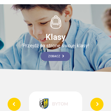
Klasy
Przejdź na stronę swojej klasy!
ZOBACZ