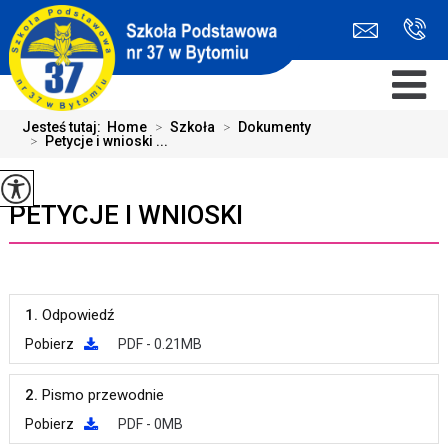
Jesteś tutaj:
Home
>
Szkoła
>
Dokumenty
>
Petycje i wnioski ...
PETYCJE I WNIOSKI
1.
Odpowiedź
Pobierz
PDF - 0.21MB
2.
Pismo przewodnie
Pobierz
PDF - 0MB