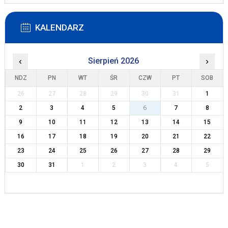
KALENDARZ
‹
Sierpień 2026
›
NDZ
PN
WT
ŚR
CZW
PT
SOB
26
27
28
29
30
31
1
2
3
4
5
6
7
8
9
10
11
12
13
14
15
16
17
18
19
20
21
22
23
24
25
26
27
28
29
30
31
1
2
3
4
5