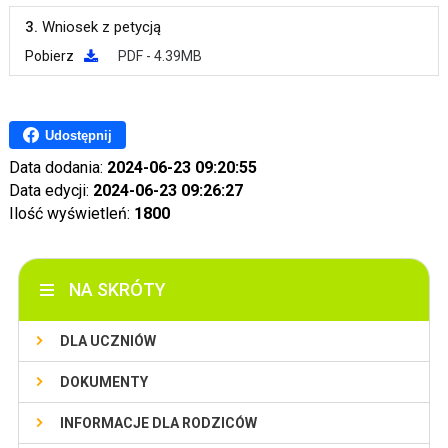
3.
Wniosek z petycją
Pobierz
PDF - 4.39MB
Udostępnij
Data dodania:
2024-06-23 09:20:55
Data edycji:
2024-06-23 09:26:27
Ilość wyświetleń:
1800
NA SKRÓTY
DLA UCZNIÓW
DOKUMENTY
INFORMACJE DLA RODZICÓW