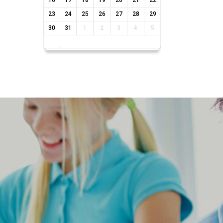
16
17
18
19
20
21
22
23
24
25
26
27
28
29
30
31
1
2
3
4
5