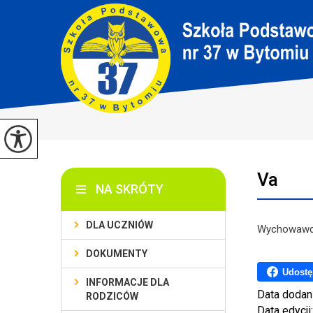
Va
NA SKRÓTY
DLA UCZNIÓW
Wychowawca
DOKUMENTY
Udostę
INFORMACJE DLA
Data dodan
RODZICÓW
Data edycji