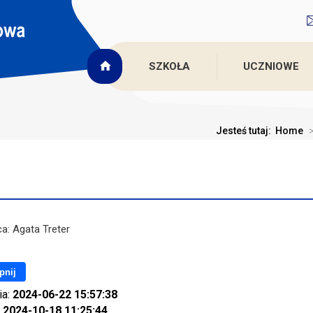
SZKOŁA
UCZNIOWE
Jesteś tutaj:
Home
: Agata Treter
pnij
ia:
2024-06-22 15:57:38
:
2024-10-18 11:25:44