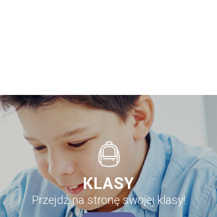
KLASY
Przejdź na stronę swojej klasy!