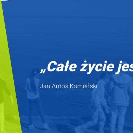
„Całe życie je
Jan Amos Komeński